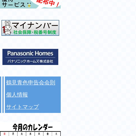
鶴見青色申告会会則
個人情報
サイトマップ