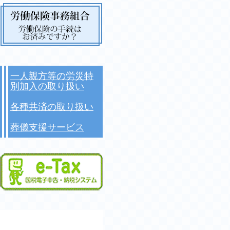
一人親方等の労災特
別加入の取り扱い
各種共済の取り扱い
葬儀支援サービス