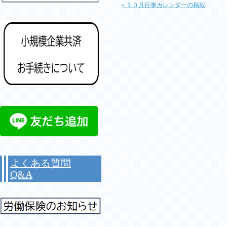
« １０月行事カレンダーの掲載
よくある質問
Q&A