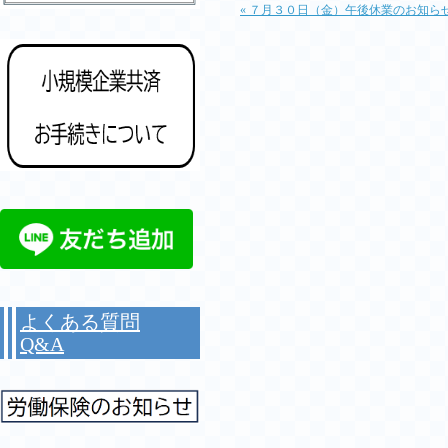
« ７月３０日（金）午後休業のお知ら
よくある質問
Q&A