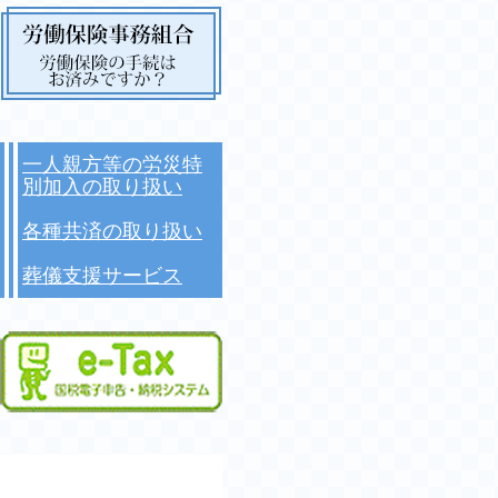
一人親方等の労災特
別加入の取り扱い
各種共済の取り扱い
葬儀支援サービス