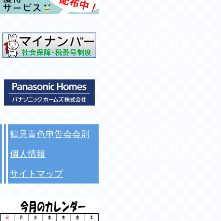
鶴見青色申告会会則
個人情報
サイトマップ