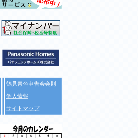
鶴見青色申告会会則
個人情報
サイトマップ