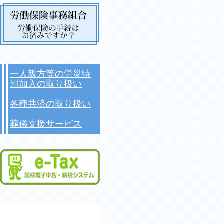
一人親方等の労災特
別加入の取り扱い
各種共済の取り扱い
葬儀支援サービス