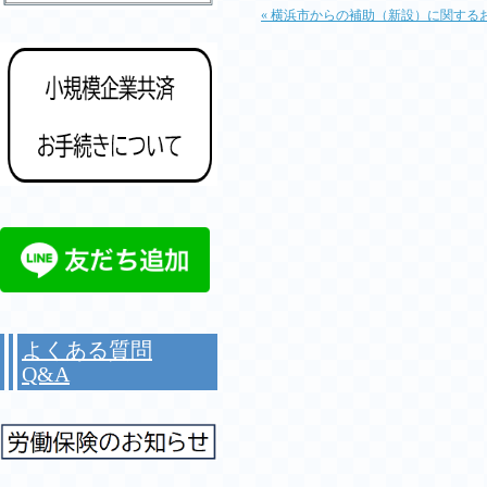
« 横浜市からの補助（新設）に関する
よくある質問
Q&A