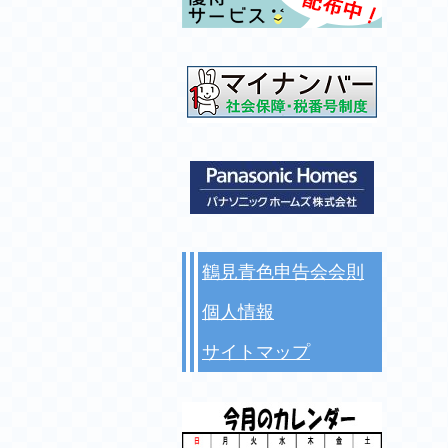
鶴見青色申告会会則
個人情報
サイトマップ