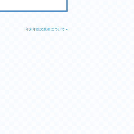
年末年始の業務について »