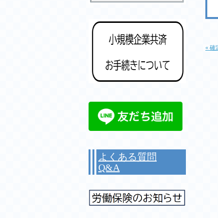
« 
よくある質問
Q&A