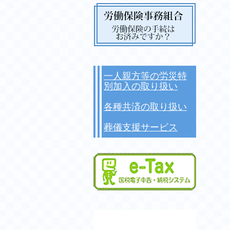
一人親方等の労災特
別加入の取り扱い
各種共済の取り扱い
葬儀支援サービス