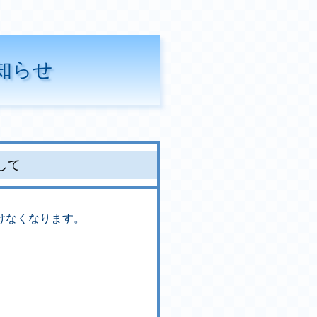
知らせ
して
けなくなります。
、