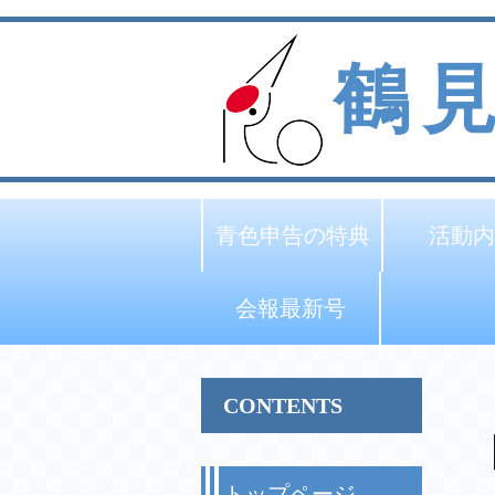
鶴
青色申告の特典
活動内
会報最新号
CONTENTS
トップページ