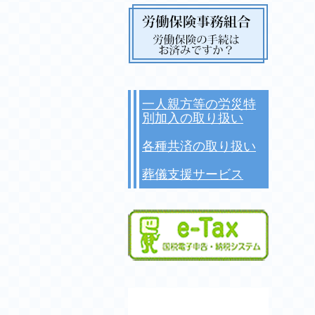
一人親方等の労災特
別加入の取り扱い
各種共済の取り扱い
葬儀支援サービス