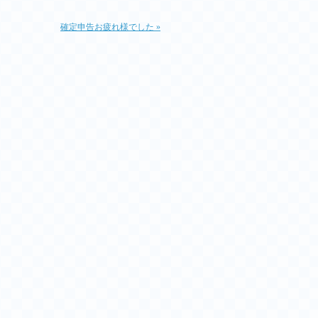
確定申告お疲れ様でした »