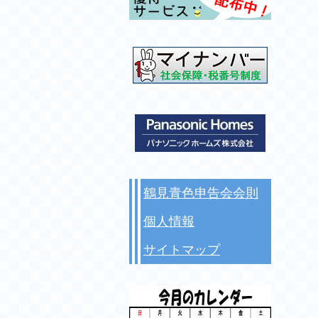
鶴見青色申告会会則
個人情報
サイトマップ