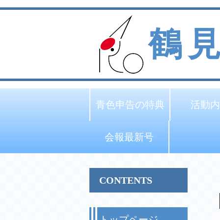
鶴
青色申告の特典
活動内
会報最新号
CONTENTS
トップページ