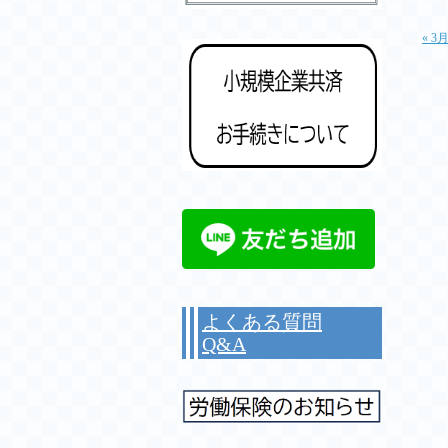
« 
よくある質問
Q&A