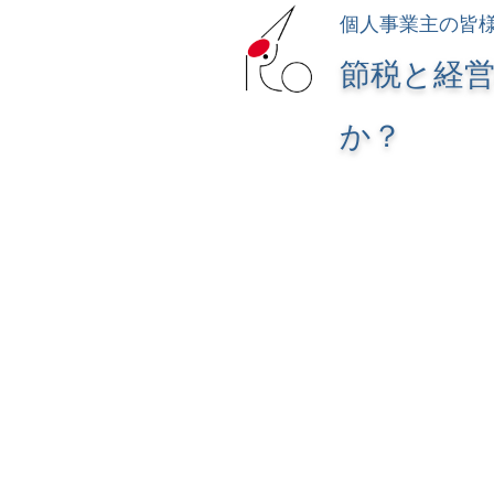
個人事業主の皆
節税と経
か？