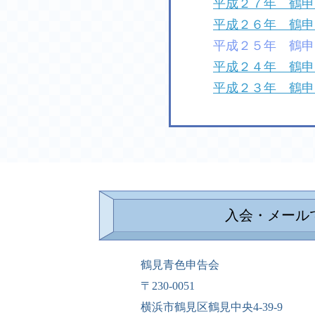
平成２７年 鶴申
平成２６年 鶴申
平成２５年 鶴申
平成２４年 鶴申
平成２３年 鶴申
入会・メール
鶴見青色申告会
〒230-0051
横浜市鶴見区鶴見中央4-39-9